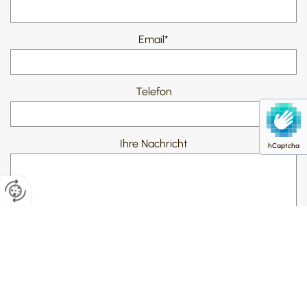
Email*
Telefon
Ihre Nachricht
hCaptcha
Es werden personenbezogene Daten übermittelt
und für die in der Datenschutzerklärung beschriebenen
Zwecke verwendet. *