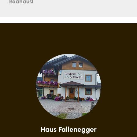
Boahäusl
Haus Fallenegger