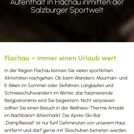
Aufenthalt in Flachau inmitten der
Salzburger Sportwelt
Flachau – immer einen Urlaub wert
In der Region Flachau können Sie vielen sportlichen
Aktivitäten nachgehen. Ob beim Wandern; Mountain- und
E-Biken im Sommer oder Skifahren, Langlaufen und
Schneeschuhwandern im Winter, das faszinierende
Bergpanorama wird Sie begeistern. Nicht verpassen
sollten Sie einen Besuch in der Wellness-Therme Amadé
im Nachbarort Altenmarkt. Die Après-Ski-Bar
„Dampfkessel“ ist nur fünf Gehminuten von unserem Haus
entfernt und darf gerne mit Skischuhen betreten werden.