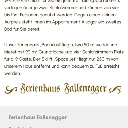
W-LAN-Anschluss für Sie eingerichtet. Die Appartements
verfügen über je zwei Schlafzimmer und können von vier
bis fünf Personen genutzt werden. Gegen einen kleinen
Aufpreis steht Ihnen im Appartement A sogar ein zweites
Bad für Sie bereit.
Unser Ferienhaus „Boahäusl“ liegt etwa 50 m weiter und
bietet mit 90 m² Grundfläche und vier Schlafzimmern Platz
für 6-9 Gäste. Der Skilift „Space Jet1“ liegt nur 250 m von
unserem Haus entfernt und kann bequem zu Fuß erreicht
werden.
Ferienhaus Fallenegger