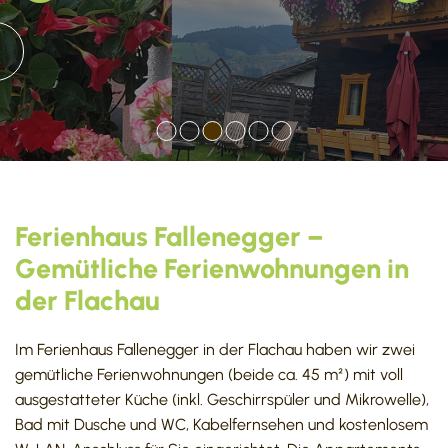
weiterlesen
Ferienhaus Fallenegger –
Gemütliche Ferienwohnungen in
der Flachau
Im Ferienhaus Fallenegger in der Flachau haben wir zwei
gemütliche Ferienwohnungen (beide ca. 45 m²) mit voll
ausgestatteter Küche (inkl. Geschirrspüler und Mikrowelle),
Bad mit Dusche und WC, Kabelfernsehen und kostenlosem