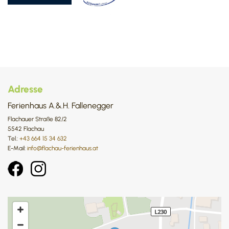
Adresse
Ferienhaus A.&.H. Fallenegger
Flachauer Straße 82/2
5542 Flachau
Tel.:
+43 664 15 34 632
E-Mail:
info@flachau-ferienhaus.at