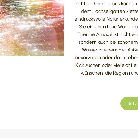
richtig. Denn bei uns können
dem Hochseilgarten klett
eindrucksvolle Natur erkund
Sie eine herrliche Wander
Therme Amadé ist nicht ei
sondern auch bei schönem 
Wasser in einem der Auß
bevorzugen oder doch liebe
Kick suchen oder vielleicht 
wünschen: die Region rund
Jetz