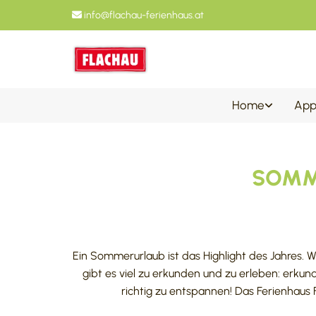
info@flachau-ferienhaus.at

Home
App
SOMME
Ein Sommerurlaub ist das Highlight des Jahres. W
gibt es viel zu erkunden und zu erleben: erkun
richtig zu entspannen! Das Ferienhaus 