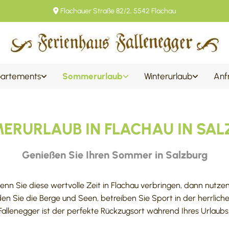
Flachauer Straße 82/2, 5542 Flachau

artements
Sommerurlaub
Winterurlaub
Anf
RURLAUB IN FLACHAU IN SA
Genießen Sie Ihren Sommer in Salzburg
enn Sie diese wertvolle Zeit in Flachau verbringen, dann nutzen
den Sie die Berge und Seen, betreiben Sie Sport in der herrlich
Fallenegger ist der perfekte Rückzugsort während Ihres Urlaubs,