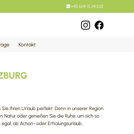
+43 664 15 34 632

rage
Kontakt
LZBURG
 Sie Ihren Urlaub perfekt. Denn in unserer Region
en Natur oder genießen Sie die Ruhe, um sich so
 egal, ob Action- oder Erholungsurlaub.