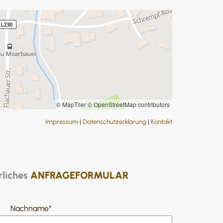
© MapTiler
© OpenStreetMap contributors
Impressum
|
Datenschutzerklärung
|
Kontakt
rliches
ANFRAGEFORMULAR
Nachname*