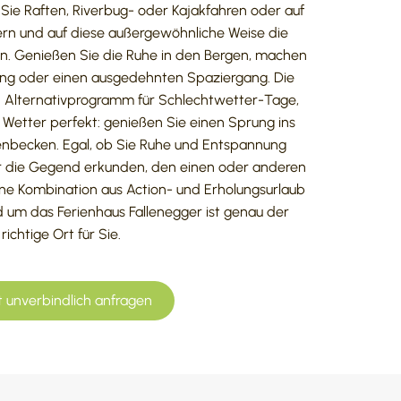
 Sie Raften, Riverbug- oder Kajakfahren oder auf
ern und auf diese außergewöhnliche Weise die
en. Genießen Sie die Ruhe in den Bergen, machen
ung oder einen ausgedehnten Spaziergang. Die
n Alternativprogramm für Schlechtwetter-Tage,
Wetter perfekt: genießen Sie einen Sprung ins
enbecken. Egal, ob Sie Ruhe und Entspannung
r die Gegend erkunden, den einen oder anderen
eine Kombination aus Action- und Erholungsurlaub
 um das Ferienhaus Fallenegger ist genau der
richtige Ort für Sie.
t unverbindlich anfragen