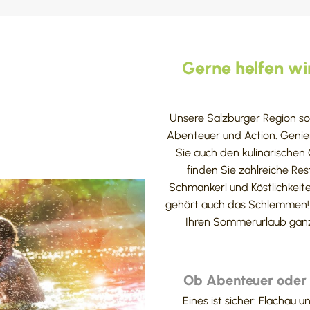
Gerne helfen wir
Unsere Salzburger Region so
Abenteuer und Action. Genieß
Sie auch den kulinarischen
finden Sie zahlreiche Re
Schmankerl und Köstlichkeit
gehört auch das Schlemmen! 
Ihren Sommerurlaub ganz 
Ob Abenteuer oder R
Eines ist sicher: Flachau