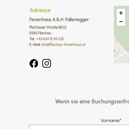
Adresse
Ferienhaus A.&.H. Fallenegger
Flachauer Straße 82/2
5542 Flachau
Tel.:
+43 664 15 34 632
E-Mail:
info@flachau-ferienhaus.at
Wenn sie eine Buchungsanfra
Vorname*