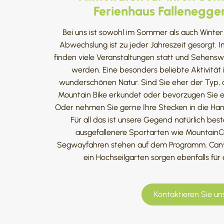
Ferienhaus Fallenegger
Bei uns ist sowohl im Sommer als auch Winte
Abwechslung ist zu jeder Jahreszeit gesorgt. I
finden viele Veranstaltungen statt und Sehens
werden. Eine besonders beliebte Aktivität i
wunderschönen Natur. Sind Sie eher der Typ
Mountain Bike erkundet oder bevorzugen Sie 
Oder nehmen Sie gerne Ihre Stecken in die Ha
Für all das ist unsere Gegend natürlich bes
ausgefallenere Sportarten wie MountainCa
Segwayfahren stehen auf dem Programm. Canyon
ein Hochseilgarten sorgen ebenfalls für 
Kontaktieren Sie un