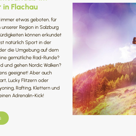
 in Flachau
r immer etwas geboten, für
n unserer Region in Salzburg
würdigkeiten können erkundet
st natürlich Sport in der
, der die Umgebung auf dem
eine gemütliche Rad-Runde?
nd und gehen Nordic Walken?
tens geeignet! Aber auch
rt, Lucky Flitzern oder
ing, Rafting, Klettern und
einen Adrenalin-Kick!
s